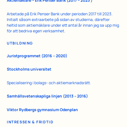
Aktiemäklare – Erik Penser Bank (2017 – 2023 )
Arbetade på Erik Penser Bank under perioden 2017 till 2023.
Initialt såsom extraarbete på sidan av studierna, därefter
heltid som aktiemäklare under ett antal år innan jag sa upp mig
för att bedriva egen verksamhet.
UTBILDNING
Juristprogrammet (2016 – 2020)
Stockholms universitet
Specialisering i bolags- och aktiemarknadsrätt.
Samhällsvetenskapliga linjen (2013 – 2016)
Viktor Rydbergs gymnasium Odenplan
INTRESSEN & FRIDTID